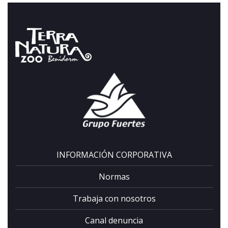
Completa el formulario y
recibirás tu código por email.
INFORMACIÓN CORPORATIVA
Normas
Trabaja con nosotros
Canal denuncia