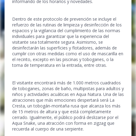
informando de los horarios y novedades.
Dentro de este protocolo de prevención se incluye el
refuerzo de las rutinas de limpieza y desinfección de los
espacios y la vigilancia del cumplimiento de las normas
individuales para garantizar que la experiencia del
visitante sea totalmente segura. Asimismo, se
desinfectarán las superficies y flotadores, además de
cumplir con otras medidas como el uso de mascarilla en
el recinto, excepto en las piscinas y toboganes, o la
toma de temperatura en la entrada, entre otras.
El visitante encontrará más de 1.000 metros cuadrados
de toboganes, zonas de baño, multipistas para adultos y
niños y actividades acuáticas en Aqua Natura. Una de las
atracciones que más emociones despertará será La
Cresta, un tobogán-montaña rusa que alcanza los más
de 15 metros de altura y que está completamente
cerrado. Igualmente, el público podrá deslizarse por el
Aqua Snake, una atracción con forma en zigzag que
recuerda al cuerpo de una serpiente.