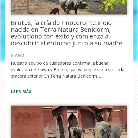
Brutus, la cría de rinoceronte indio
nacida en Terra Natura Benidorm,
evoluciona con éxito y comienza a
descubrir el entorno junto a su madre
5 AGO
Nuestro equipo de cuidadores confirma la buena
evolución de Shiwa y Brutus, que ya empiezan a salir a la
He leido y acepto la
política de
pradera exterior En Terra Natura Benidorm ...
privacidad
LEER MÁS