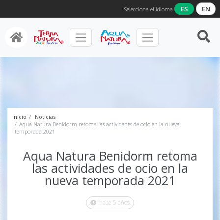
ES
EN
Selecciona el idioma
Inicio
Noticias
Aqua Natura Benidorm retoma las actividades de ocio en la nueva
temporada 2021
Aqua Natura Benidorm retoma
las actividades de ocio en la
nueva temporada 2021
hace 5 años