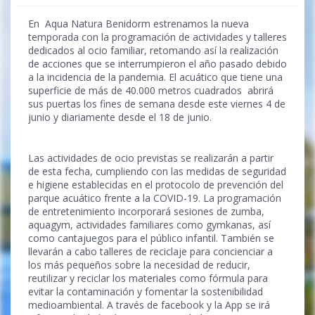
En Aqua Natura Benidorm estrenamos la nueva
temporada con la programación de actividades y talleres
dedicados al ocio familiar, retomando así la realización
de acciones que se interrumpieron el año pasado debido
a la incidencia de la pandemia. El acuático que tiene una
superficie de más de 40.000 metros cuadrados abrirá
sus puertas los fines de semana desde este viernes 4 de
junio y diariamente desde el 18 de junio.
Las actividades de ocio previstas se realizarán a partir
de esta fecha, cumpliendo con las medidas de seguridad
e higiene establecidas en el protocolo de prevención del
parque acuático frente a la COVID-19. La programación
de entretenimiento incorporará sesiones de zumba,
aquagym, actividades familiares como gymkanas, así
como cantajuegos para el público infantil. También se
llevarán a cabo talleres de reciclaje para concienciar a
los más pequeños sobre la necesidad de reducir,
reutilizar y reciclar los materiales como fórmula para
evitar la contaminación y fomentar la sostenibilidad
medioambiental. A través de facebook y la App se irá