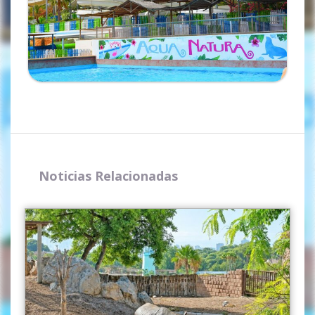
Noticias Relacionadas
Completa el formulario y
recibirás tu código por email.