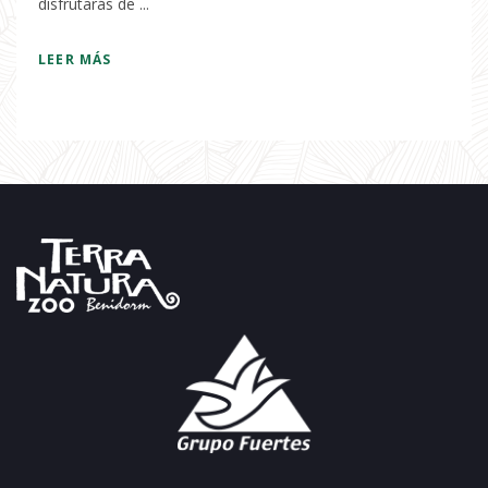
disfrutarás de ...
LEER MÁS