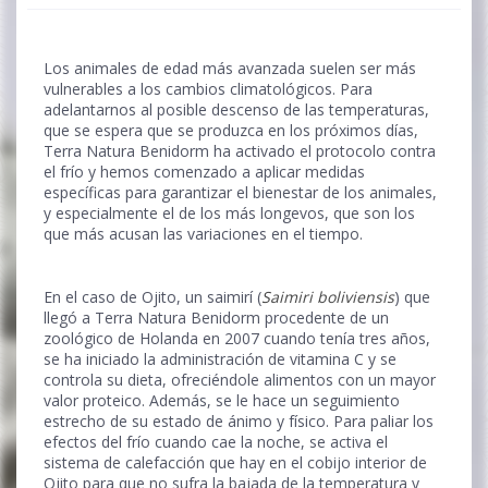
Los animales de edad más avanzada suelen ser más
vulnerables a los cambios climatológicos. Para
adelantarnos al posible descenso de las temperaturas,
que se espera que se produzca en los próximos días,
Terra Natura Benidorm ha activado el protocolo contra
el frío y hemos comenzado a aplicar medidas
específicas para garantizar el bienestar de los animales,
y especialmente el de los más longevos, que son los
que más acusan las variaciones en el tiempo.
En el caso de Ojito, un saimirí (
Saimiri boliviensis
) que
llegó a Terra Natura Benidorm procedente de un
zoológico de Holanda en 2007 cuando tenía tres años,
se ha iniciado la administración de vitamina C y se
controla su dieta, ofreciéndole alimentos con un mayor
valor proteico. Además, se le hace un seguimiento
estrecho de su estado de ánimo y físico. Para paliar los
efectos del frío cuando cae la noche, se activa el
sistema de calefacción que hay en el cobijo interior de
Ojito para que no sufra la bajada de la temperatura y