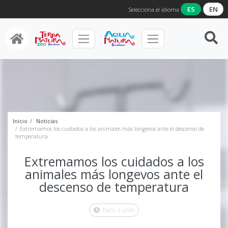
ES
EN
Selecciona el idioma
Inicio
Noticias
Extremamos los cuidados a los animales más longevos ante el descenso de
temperatura
Extremamos los cuidados a los
animales más longevos ante el
descenso de temperatura
hace 4 años