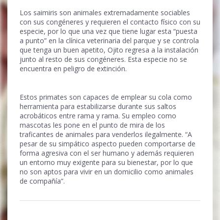
Los saimiris son animales extremadamente sociables
con sus congéneres y requieren el contacto físico con su
especie, por lo que una vez que tiene lugar esta “puesta
a punto” en la clínica veterinaria del parque y se controla
que tenga un buen apetito, Ojito regresa a la instalación
junto al resto de sus congéneres. Esta especie no se
encuentra en peligro de extinción.
Estos primates son capaces de emplear su cola como
herramienta para estabilizarse durante sus saltos
acrobáticos entre rama y rama. Su empleo como
mascotas les pone en el punto de mira de los
traficantes de animales para venderlos ilegalmente. “A
pesar de su simpático aspecto pueden comportarse de
forma agresiva con el ser humano y además requieren
un entorno muy exigente para su bienestar, por lo que
no son aptos para vivir en un domicilio como animales
de compañía”.