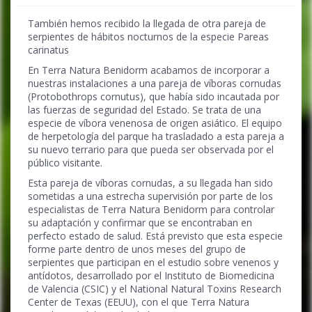
También hemos recibido la llegada de otra pareja de
serpientes de hábitos nocturnos de la especie Pareas
carinatus
En Terra Natura Benidorm acabamos de incorporar a
nuestras instalaciones a una pareja de víboras cornudas
(Protobothrops cornutus), que había sido incautada por
las fuerzas de seguridad del Estado. Se trata de una
especie de víbora venenosa de origen asiático. El equipo
de herpetología del parque ha trasladado a esta pareja a
su nuevo terrario para que pueda ser observada por el
público visitante.
Esta pareja de víboras cornudas, a su llegada han sido
sometidas a una estrecha supervisión por parte de los
especialistas de Terra Natura Benidorm para controlar
su adaptación y confirmar que se encontraban en
perfecto estado de salud. Está previsto que esta especie
forme parte dentro de unos meses del grupo de
serpientes que participan en el estudio sobre venenos y
antídotos, desarrollado por el Instituto de Biomedicina
de Valencia (CSIC) y el National Natural Toxins Research
Center de Texas (EEUU), con el que Terra Natura