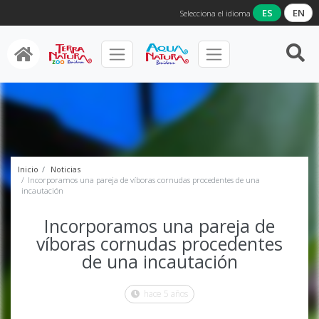
ES
EN
Selecciona el idioma
Inicio
Noticias
Incorporamos una pareja de víboras cornudas procedentes de una
incautación
Incorporamos una pareja de
víboras cornudas procedentes
de una incautación
hace 5 años