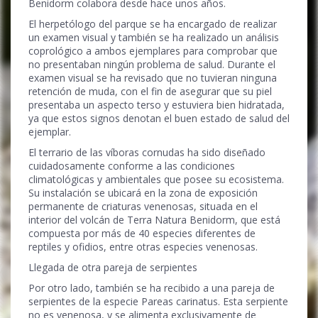
Benidorm colabora desde hace unos años.
El herpetólogo del parque se ha encargado de realizar
un examen visual y también se ha realizado un análisis
coprológico a ambos ejemplares para comprobar que
no presentaban ningún problema de salud. Durante el
examen visual se ha revisado que no tuvieran ninguna
retención de muda, con el fin de asegurar que su piel
presentaba un aspecto terso y estuviera bien hidratada,
ya que estos signos denotan el buen estado de salud del
ejemplar.
El terrario de las víboras cornudas ha sido diseñado
cuidadosamente conforme a las condiciones
climatológicas y ambientales que posee su ecosistema.
Su instalación se ubicará en la zona de exposición
permanente de criaturas venenosas, situada en el
interior del volcán de Terra Natura Benidorm, que está
compuesta por más de 40 especies diferentes de
reptiles y ofidios, entre otras especies venenosas.
Llegada de otra pareja de serpientes
Por otro lado, también se ha recibido a una pareja de
serpientes de la especie Pareas carinatus. Esta serpiente
no es venenosa, y se alimenta exclusivamente de