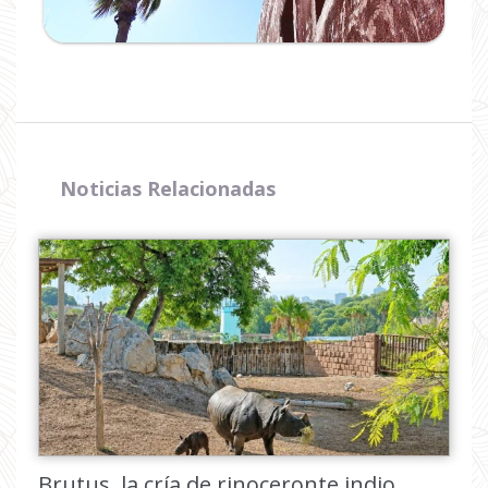
Noticias Relacionadas
Brutus, la cría de rinoceronte indio