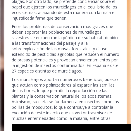
plagas. Por otro lado, se pretende concienciar sobre el
papel que ejercen los murciélagos en el equilibrio de los
ecosistemas, acabando de esta manera con la mala e
injustificada fama que tienen.
Entre los problemas de conservación más graves que
deben soportar las poblaciones de murciélagos
silvestres se encuentran la pérdida de su hábitat, debido
a las transformaciones del paisaje y a la
sobreexplotación de las masas forestales, y el uso
extendido de pesticidas agrícolas que reducen el número
de presas potenciales y provocan envenenamientos por
la ingestión de insectos contaminados. En España existe
27 especies distintas de murciélagos.
Los murciélagos aportan numerosos beneficios, puesto
que actúan como polinizadores al esparcir las semillas
de las flores, lo que permite la reproducción de las
plantas y la conservación natural de los ecosistemas.
Asimismo, su dieta se fundamenta en insectos como las
polillas de mosquitos, lo que contribuye a controlar la
evolución de este insecto que es vector trasmisor de
muchas enfermedades como la malaria, entre otras.