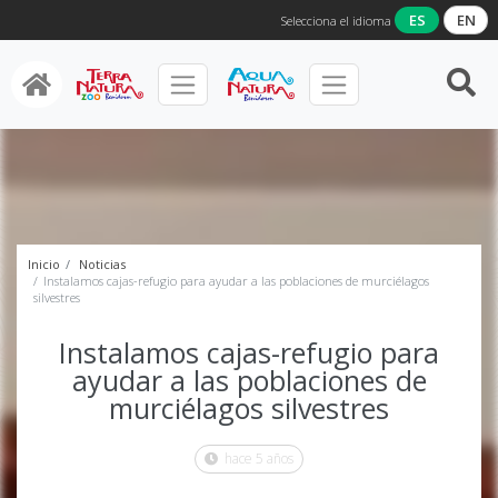
ES
EN
Selecciona el idioma
Inicio
Noticias
Instalamos cajas-refugio para ayudar a las poblaciones de murciélagos
silvestres
Instalamos cajas-refugio para
ayudar a las poblaciones de
murciélagos silvestres
hace 5 años