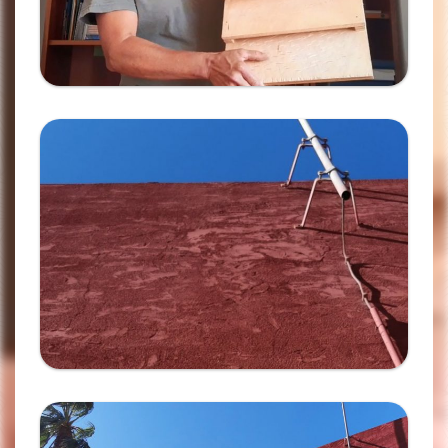
Ampliar
Ampliar