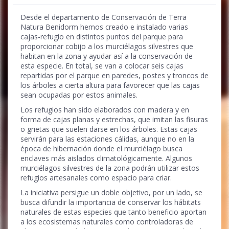
Desde el departamento de Conservación de Terra
Natura Benidorm hemos creado e instalado varias
cajas-refugio en distintos puntos del parque para
proporcionar cobijo a los murciélagos silvestres que
habitan en la zona y ayudar así a la conservación de
esta especie. En total, se van a colocar seis cajas
repartidas por el parque en paredes, postes y troncos de
los árboles a cierta altura para favorecer que las cajas
sean ocupadas por estos animales.
Los refugios han sido elaborados con madera y en
forma de cajas planas y estrechas, que imitan las fisuras
o grietas que suelen darse en los árboles. Estas cajas
servirán para las estaciones cálidas, aunque no en la
época de hibernación donde el murciélago busca
enclaves más aislados climatológicamente. Algunos
murciélagos silvestres de la zona podrán utilizar estos
refugios artesanales como espacio para criar.
La iniciativa persigue un doble objetivo, por un lado, se
busca difundir la importancia de conservar los hábitats
naturales de estas especies que tanto beneficio aportan
a los ecosistemas naturales como controladoras de