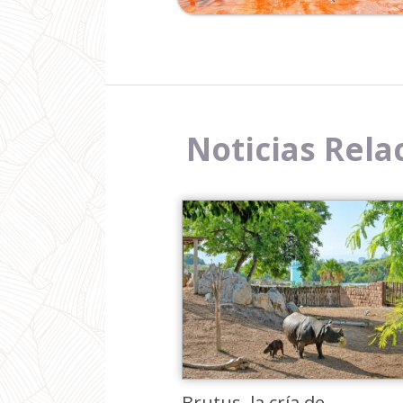
Noticias Rela
Brutus, la cría de