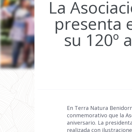
La Asociaci
presenta 
su 120º 
En Terra Natura Benidor
conmemorativo que la Aso
aniversario. La presidenta
realizada con ilustracion