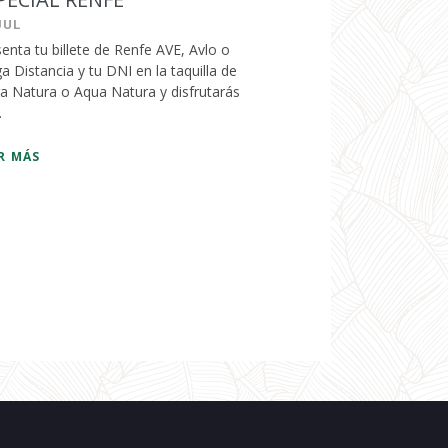
JUL
enta tu billete de Renfe AVE, Avlo o
a Distancia y tu DNI en la taquilla de
a Natura o Aqua Natura y disfrutarás
.
R MÁS