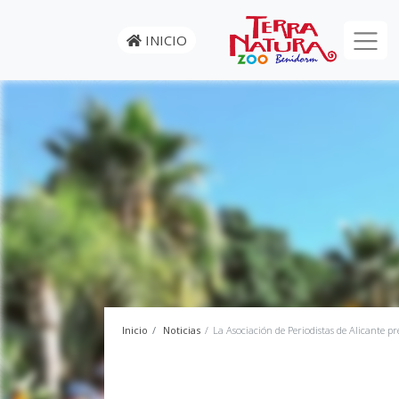
INICIO
Inicio
Noticias
La Asociación de Periodistas de Alicante 