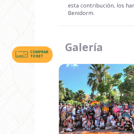
esta contribución, los h
Benidorm.
Galería
COMPRAR
TICKET
Ampliar