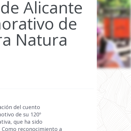
 de Alicante
orativo de
ra Natura
ción del cuento
otivo de su 120º
ativa, que ha sido
os. Como reconocimiento a