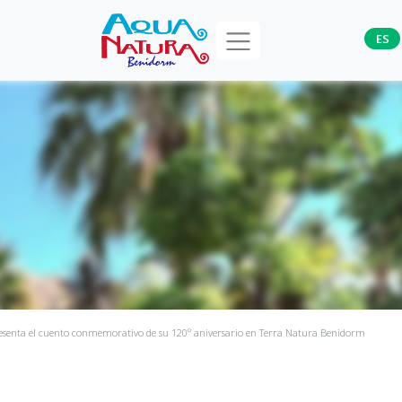
ES
presenta el cuento conmemorativo de su 120º aniversario en Terra Natura Benidorm