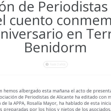
ón de Periodistas
el cuento conmem
aniversario en Ter
Benidorm
hace 2 años
m hemos albergado esta mañana el acto de presenta
ciación de Periodistas de Alicante ha editado con m
 de la APPA, Rosalía Mayor, ha hablado de esta inici
es preparadas por los hijos y nietos de los asociad