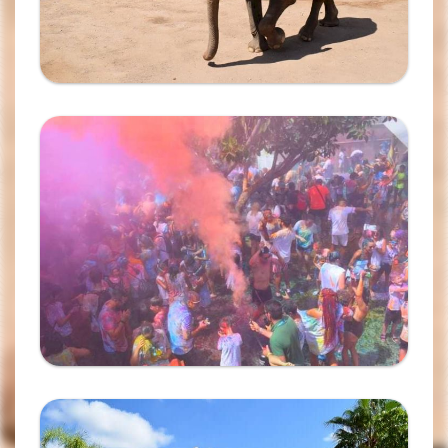
Ampliar
Ampliar