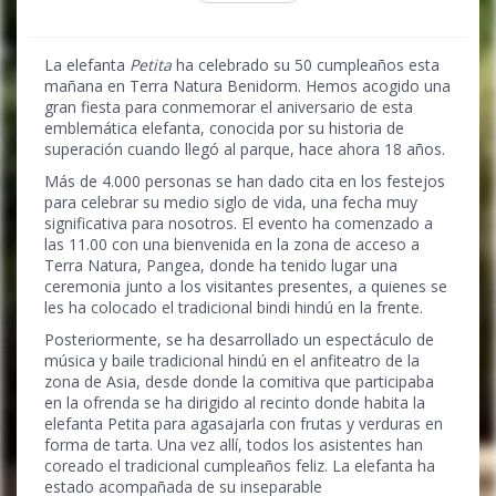
La elefanta
Petita
ha celebrado su 50 cumpleaños esta
mañana en Terra Natura Benidorm. Hemos acogido una
gran fiesta para conmemorar el aniversario de esta
emblemática elefanta, conocida por su historia de
superación cuando llegó al parque, hace ahora 18 años.
Más de 4.000 personas se han dado cita en los festejos
para celebrar su medio siglo de vida, una fecha muy
significativa para nosotros. El evento ha comenzado a
las 11.00 con una bienvenida en la zona de acceso a
Terra Natura, Pangea, donde ha tenido lugar una
ceremonia junto a los visitantes presentes, a quienes se
les ha colocado el tradicional bindi hindú en la frente.
Posteriormente, se ha desarrollado un espectáculo de
música y baile tradicional hindú en el anfiteatro de la
zona de Asia, desde donde la comitiva que participaba
en la ofrenda se ha dirigido al recinto donde habita la
elefanta Petita para agasajarla con frutas y verduras en
forma de tarta. Una vez allí, todos los asistentes han
coreado el tradicional cumpleaños feliz. La elefanta ha
estado acompañada de su inseparable