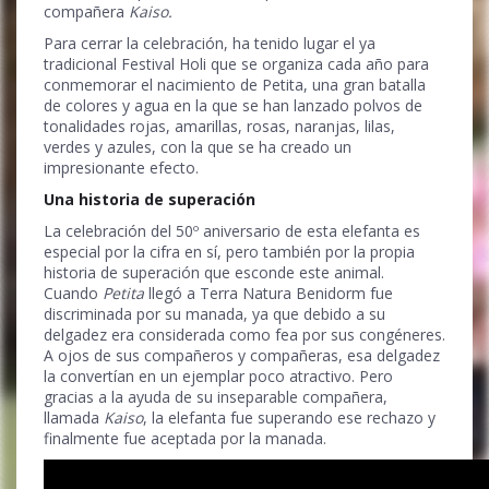
compañera
Kaiso.
Para cerrar la celebración, ha tenido lugar el ya
tradicional Festival Holi que se organiza cada año para
conmemorar el nacimiento de Petita, una gran batalla
de colores y agua en la que se han lanzado polvos de
tonalidades rojas, amarillas, rosas, naranjas, lilas,
verdes y azules, con la que se ha creado un
impresionante efecto.
Una historia de superación
La celebración del 50º aniversario de esta elefanta es
especial por la cifra en sí, pero también por la propia
historia de superación que esconde este animal.
Cuando
Petita
llegó a Terra Natura Benidorm fue
discriminada por su manada, ya que debido a su
delgadez era considerada como fea por sus congéneres.
A ojos de sus compañeros y compañeras, esa delgadez
la convertían en un ejemplar poco atractivo. Pero
gracias a la ayuda de su inseparable compañera,
llamada
Kaiso
, la elefanta fue superando ese rechazo y
finalmente fue aceptada por la manada.