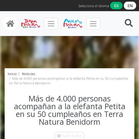
ES
EN
Selecciona el idioma
Inicio
Noticias
Más de 4.000 personas acompañan a la elefanta Petita en su 50 cumpleaños
en Terra Natura Benidorm
Más de 4.000 personas
acompañan a la elefanta Petita
en su 50 cumpleaños en Terra
Natura Benidorm
hace 4 años