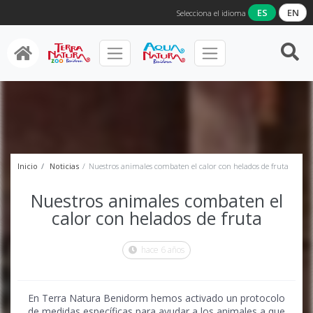
ES
EN
Selecciona el idioma
Inicio
Noticias
Nuestros animales combaten el calor con helados de fruta
Nuestros animales combaten el
calor con helados de fruta
hace 6 años
En Terra Natura Benidorm hemos activado un protocolo
de medidas específicas para ayudar a los animales a que