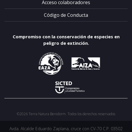
Acceso colaboradores
privacidad
Código de Conducta
Compromiso con la conservación de especies en
peligro de extinción.
©2026 Terra Natura Benidorm. Todos los derechos reservados
Avda. Alcalde Eduardo Zaplana, cruce con CV-70 C.P. 03502