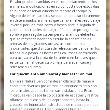
El calor produce cambios en el comportamiento de los
animales, modificaciones en su conducta que estos días
se pueden observar cuando se recorre el complejo.
Alguno de estos cambios se pueden apreciar claramente
en determinados animales que cambian el espeso pelaje
invernal por uno más corto y fresco ante la llegada del
calor, en los reptiles de sangre fría que se protegen a la
sombra para regular su temperatura, en los elefantes
que se refrescan haciendo circular la sangre por las
arterias de sus grandes orejas, así como en los
rinocerontes que disfrutan de refrescantes baños, en los
felinos que pasan las horas más calurosas dormitando
para activarse a la caída de la tarde o en las aves que se
esfuerzan en ahuecar su plumaje para abanicarse y
refrescar su cuerpo.
Enriquecimiento ambiental y bienestar animal
En Terra Natura Benidorm desarrollamos de manera
constante diversos programas de enriquecimiento con
los animales que habitan en sus instalaciones. Estas
iniciativas van desde la colocación de especias y rastros
olfativos en el caso de los depredadores, hasta la
creación de intrincadas estructuras de madera para que
jueguen los primates. Los cuidadores buscan