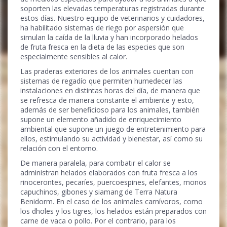
soporten las elevadas temperaturas registradas durante
estos días. Nuestro equipo de veterinarios y cuidadores,
ha habilitado sistemas de riego por aspersión que
simulan la caída de la lluvia y han incorporado helados
de fruta fresca en la dieta de las especies que son
especialmente sensibles al calor.
Las praderas exteriores de los animales cuentan con
sistemas de regadío que permiten humedecer las
instalaciones en distintas horas del día, de manera que
se refresca de manera constante el ambiente y esto,
además de ser beneficioso para los animales, también
supone un elemento añadido de enriquecimiento
ambiental que supone un juego de entretenimiento para
ellos, estimulando su actividad y bienestar, así como su
relación con el entorno.
De manera paralela, para combatir el calor se
administran helados elaborados con fruta fresca a los
rinocerontes, pecaríes, puercoespines, elefantes, monos
capuchinos, gibones y siamang de Terra Natura
Benidorm. En el caso de los animales carnívoros, como
los dholes y los tigres, los helados están preparados con
carne de vaca o pollo. Por el contrario, para los