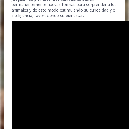
permanentemente nuevas formas para sorprender a los
animales y de este modo estimulando su curiosidad y e
inteligencia, favoreciendo su bienestar.