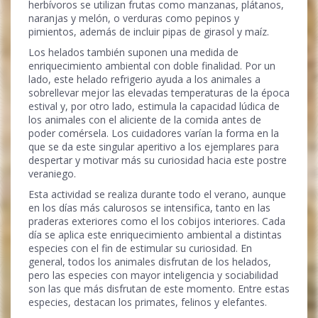
herbívoros se utilizan frutas como manzanas, plátanos,
naranjas y melón, o verduras como pepinos y
pimientos, además de incluir pipas de girasol y maíz.
Los helados también suponen una medida de
enriquecimiento ambiental con doble finalidad. Por un
lado, este helado refrigerio ayuda a los animales a
sobrellevar mejor las elevadas temperaturas de la época
estival y, por otro lado, estimula la capacidad lúdica de
los animales con el aliciente de la comida antes de
poder comérsela. Los cuidadores varían la forma en la
que se da este singular aperitivo a los ejemplares para
despertar y motivar más su curiosidad hacia este postre
veraniego.
Esta actividad se realiza durante todo el verano, aunque
en los días más calurosos se intensifica, tanto en las
praderas exteriores como el los cobijos interiores. Cada
día se aplica este enriquecimiento ambiental a distintas
especies con el fin de estimular su curiosidad. En
general, todos los animales disfrutan de los helados,
pero las especies con mayor inteligencia y sociabilidad
son las que más disfrutan de este momento. Entre estas
especies, destacan los primates, felinos y elefantes.