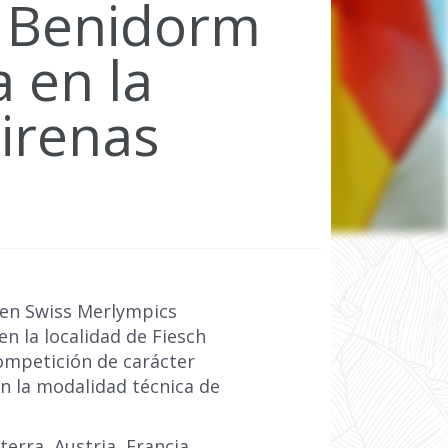
a Benidorm
 en la
irenas
 en Swiss Merlympics
n la localidad de Fiesch
competición de carácter
en la modalidad técnica de
erra, Austria, Francia,