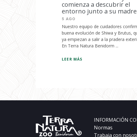
comienza a descubrir el
entorno junto a su madre
5 AGO
Nuestro equipo de cuidadores confirm
buena evolución de Shiwa y Brutus, q
ya empiezan a salir a la pradera exter
En Terra Natura Benidorm ...
LEER MÁS
INFORMACIÓN CO
Normas
Trabaja con nosot