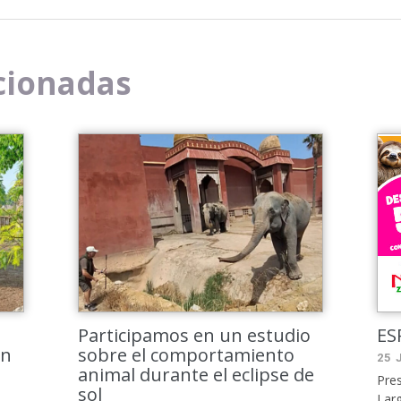
cionadas
Participamos en un estudio
ES
en
sobre el comportamiento
25 
animal durante el eclipse de
Pres
sol
Larg