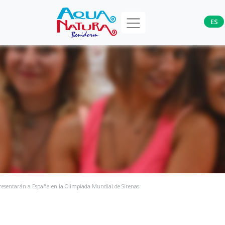
ES
resentarán a España en la Olimpiada Mundial de Sirenas