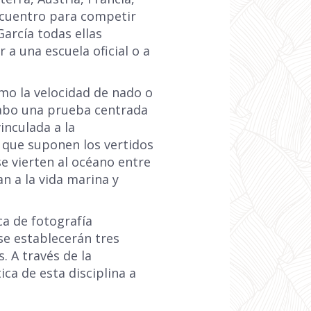
encuentro para competir
García todas ellas
a una escuela oficial o a
omo la velocidad de nado o
cabo una prueba centrada
inculada a la
 que suponen los vertidos
se vierten al océano entre
an a la vida marina y
a de fotografía
se establecerán tres
. A través de la
ca de esta disciplina a