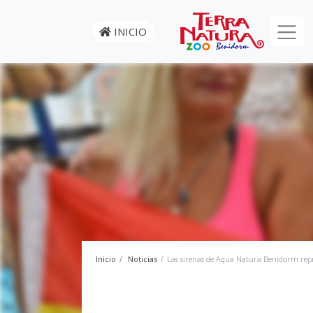
INICIO
Inicio
Noticias
Las sirenas de Aqua Natura Benidorm rep