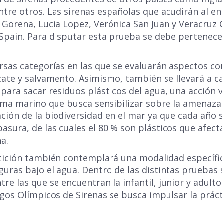
ntre otros. Las sirenas españolas que acudirán al 
a Gorena, Lucia Lopez, Verónica San Juan y Veracruz 
Spain. Para disputar esta prueba se debe pertenecer 
ersas categorías en las que se evaluarán aspectos c
cate y salvamento. Asimismo, también se llevará a 
 para sacar residuos plásticos del agua, una acción v
ema marino que busca sensibilizar sobre la amenaza
ación de la biodiversidad en el mar ya que cada año 
asura, de las cuales el 80 % son plásticos que afect
a.
ición también contemplará una modalidad específic
uras bajo el agua. Dentro de las distintas pruebas 
re las que se encuentran la infantil, junior y adultos
gos Olímpicos de Sirenas se busca impulsar la prácti