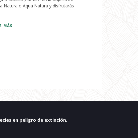
a Natura o Aqua Natura y disfrutarás
.
R MÁS
ies en peligro de extinción.