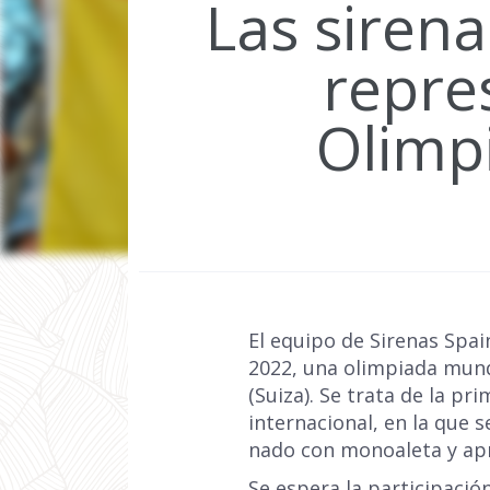
Las siren
repre
Olimp
El equipo de Sirenas Spa
2022, una olimpiada mundi
(Suiza). Se trata de la p
internacional, en la que 
nado con monoaleta y ap
Se espera la participació