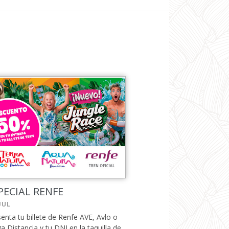
PECIAL RENFE
JUL
enta tu billete de Renfe AVE, Avlo o
a Distancia y tu DNI en la taquilla de