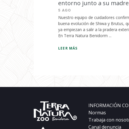
entorno junto a su madre
5 AGO
Nuestro equipo de cuidadores confirm
buena evolución de Shiwa y Brutus, q
ya empiezan a salir a la pradera exter
En Terra Natura Benidorm ...
LEER MÁS
INFORMACIÓN CO
Normas
Trabaja con nosot
Canal denuncia