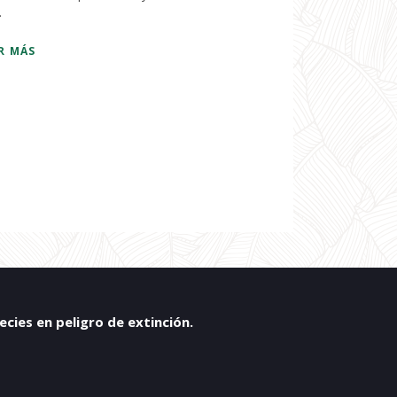
.
R MÁS
ies en peligro de extinción.