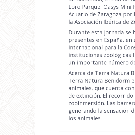
Loro Parque, Oasys Mini 
Acuario de Zaragoza por l
la Asociación Ibérica de Z
Durante esta jornada se 
presentes en España, en 
Internacional para la Con
instituciones zoológicas 
un importante número de 
Acerca de Terra Natura 
Terra Natura Benidorm es
animales, que cuenta con
de extinción. El recorrid
zooinmersión. Las barrera
generando la sensación d
los animales.