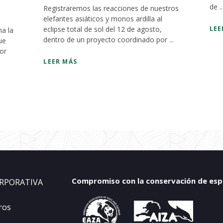
de ..
Registraremos las reacciones de nuestros
elefantes asiáticos y monos ardilla al
eclipse total de sol del 12 de agosto,
LEE
a la
dentro de un proyecto coordinado por ...
ue
ior
LEER MÁS
Compromiso con la conservación de espec
RPORATIVA
ros