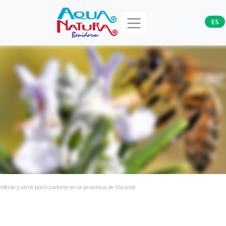
ES
íferas y otros polinizadores en la provincia de Alicante