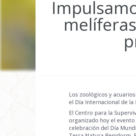
Impulsamos
melíferas
p
Los zoológicos y acuario
el Día Internacional de la
El Centro para la Supervi
organizado hoy el evento 
celebración del Día Mundi
Terra Natura Benidorm, E