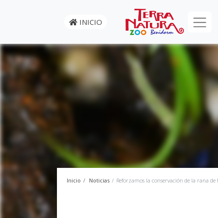
INICIO
Inicio
Noticias
Reforzamos la conservación de la rana de f