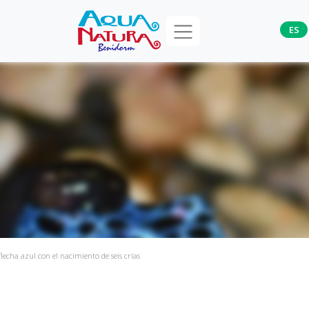
ES
lecha azul con el nacimiento de seis crías