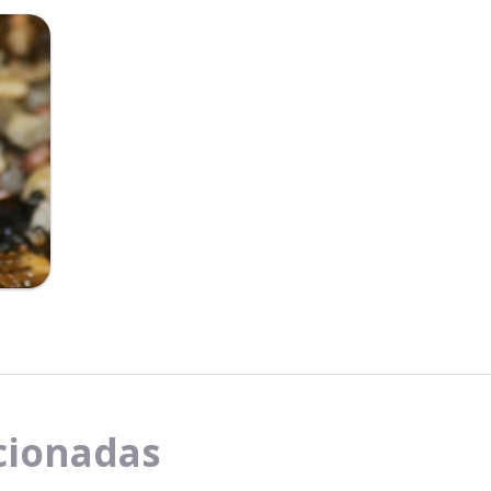
cionadas