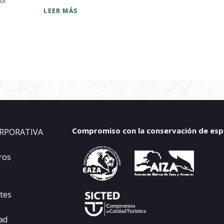
ior
LEER MÁS
Compromiso con la conservación de espec
RPORATIVA
ros
tes
dad