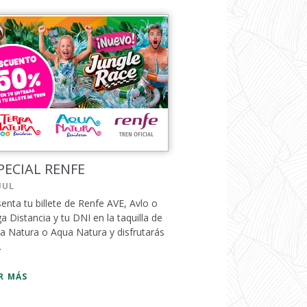
PECIAL RENFE
JUL
enta tu billete de Renfe AVE, Avlo o
a Distancia y tu DNI en la taquilla de
a Natura o Aqua Natura y disfrutarás
.
R MÁS