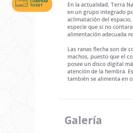
COMPRAR
En la actualidad, Terra N
TICKET
en un grupo integrado po
aclimatación del espacio,
especie que si no contar
alimentación adecuada no
Las ranas flecha son de c
machos, puesto que el col
posee un disco digital má
atención de la hembra. Es
también se alimenta en o
Galería