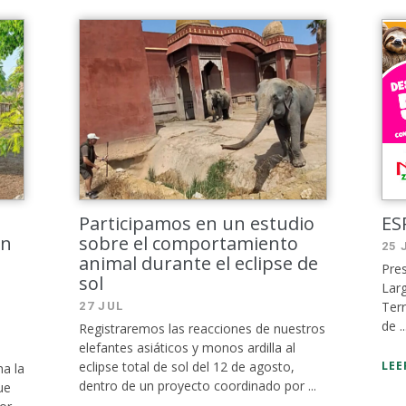
Participamos en un estudio
ES
en
sobre el comportamiento
25 
animal durante el eclipse de
Pres
sol
Larg
Terr
27 JUL
de ..
Registraremos las reacciones de nuestros
elefantes asiáticos y monos ardilla al
eclipse total de sol del 12 de agosto,
LEE
a la
dentro de un proyecto coordinado por ...
ue