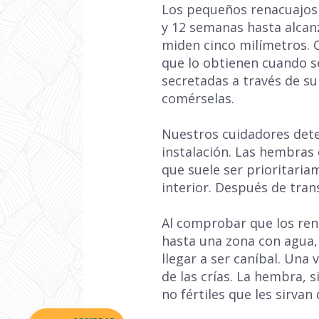
Los pequeños renacuajos
y 12 semanas hasta alcanz
miden cinco milímetros. 
que lo obtienen cuando s
secretadas a través de s
comérselas.
Nuestros cuidadores det
instalación. Las hembras
que suele ser prioritaria
interior. Después de tra
Al comprobar que los ren
hasta una zona con agua,
llegar a ser caníbal. Una
de las crías. La hembra, 
no fértiles que les sirvan