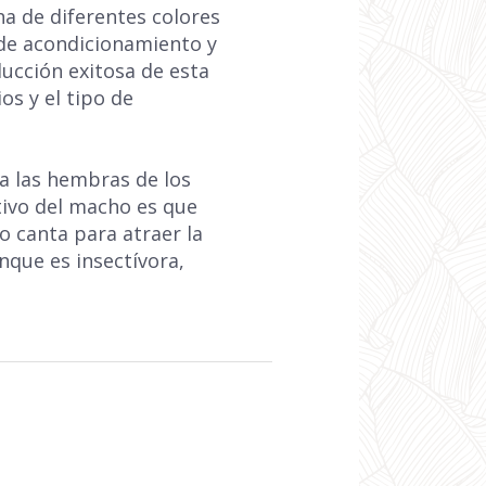
ha de diferentes colores
 de acondicionamiento y
ucción exitosa de esta
s y el tipo de
a las hembras de los
ntivo del macho es que
o canta para atraer la
nque es insectívora,