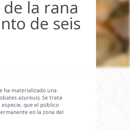
 de la rana
ento de seis
se ha materializado una
obates azureus). Se trata
 especie, que el público
permanente en la zona del