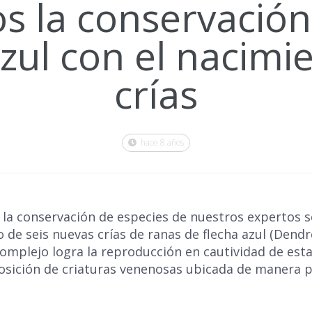
 la conservación
zul con el nacimi
crías
hace 8 años
 la conservación de especies de nuestros expertos 
 de seis nuevas crías de ranas de flecha azul (Dendr
complejo logra la reproducción en cautividad de esta
osición de criaturas venenosas ubicada de manera 