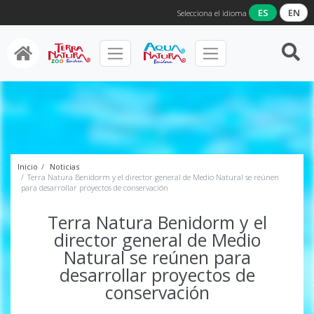
ES
EN
Selecciona el idioma
Inicio
Noticias
Terra Natura Benidorm y el director general de Medio Natural se reúnen
para desarrollar proyectos de conservación
Terra Natura Benidorm y el
director general de Medio
Natural se reúnen para
desarrollar proyectos de
conservación