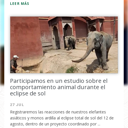
LEER MÁS
Completa el formulario y
recibirás tu código por email.
Participamos en un estudio sobre el
comportamiento animal durante el
eclipse de sol
He leido y acepto la
política de
privacidad
27 JUL
Registraremos las reacciones de nuestros elefantes
asiáticos y monos ardilla al eclipse total de sol del 12 de
agosto, dentro de un proyecto coordinado por ...