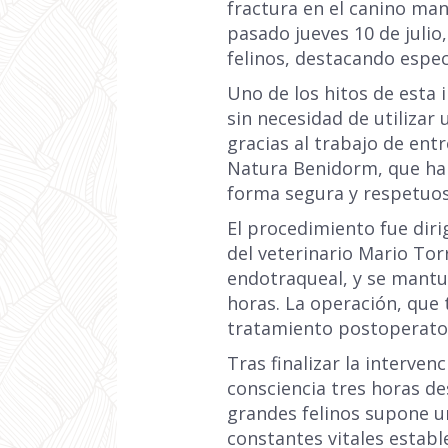
fractura en el canino man
pasado jueves 10 de julio
felinos, destacando espec
Uno de los hitos de esta 
sin necesidad de utilizar 
gracias al trabajo de en
Natura Benidorm, que ha p
forma segura y respetuos
El procedimiento fue dirig
del veterinario Mario Tor
endotraqueal, y se mantu
horas. La operación, que 
tratamiento postoperator
Tras finalizar la interven
consciencia tres horas d
grandes felinos supone u
constantes vitales estable