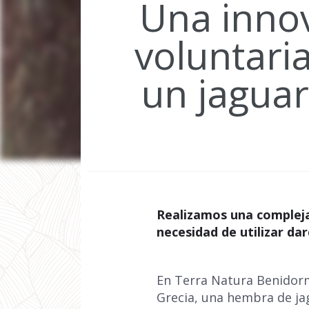
Una innov
voluntari
un jagua
Realizamos una compleja 
necesidad de utilizar da
En Terra Natura Benidorm
Grecia, una hembra de ja