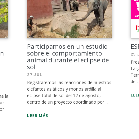
Participamos en un estudio
ES
en
sobre el comportamiento
25 
animal durante el eclipse de
Pres
sol
Larg
Terr
27 JUL
de ..
Registraremos las reacciones de nuestros
elefantes asiáticos y monos ardilla al
eclipse total de sol del 12 de agosto,
LEE
a la
dentro de un proyecto coordinado por ...
ue
ior
LEER MÁS