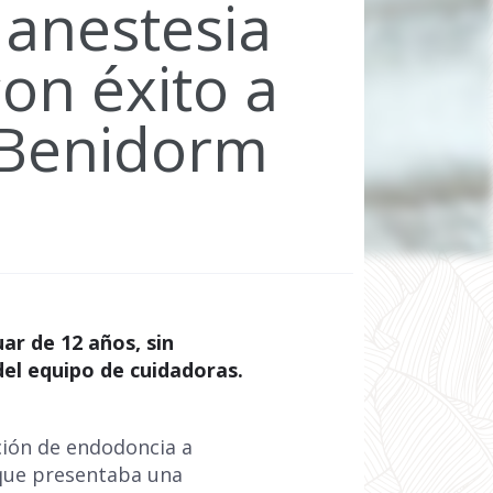
 anestesia
on éxito a
 Benidorm
ar de 12 años, sin
del equipo de cuidadoras.
ción de endodoncia a
 que presentaba una