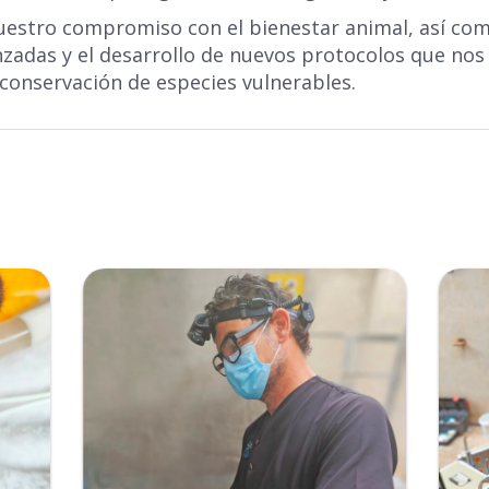
uestro compromiso con el bienestar animal, así como
nzadas y el desarrollo de nuevos protocolos que no
 conservación de especies vulnerables.
Ampliar
Completa el formulario y
recibirás tu código por email.