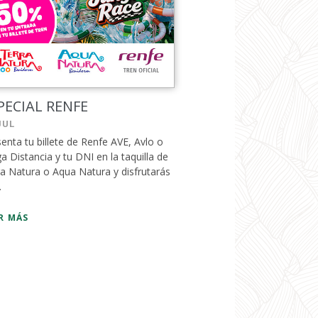
PECIAL RENFE
JUL
enta tu billete de Renfe AVE, Avlo o
a Distancia y tu DNI en la taquilla de
a Natura o Aqua Natura y disfrutarás
.
R MÁS