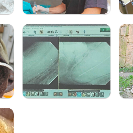
Ampliar
He leido y acepto la
política de privacidad