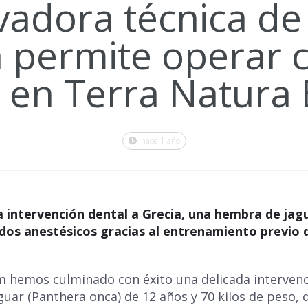
adora técnica de
a permite operar c
r en Terra Natura
hace 1 año
intervención dental a Grecia, una hembra de jagu
rdos anestésicos gracias al entrenamiento previo 
 hemos culminado con éxito una delicada interven
guar (Panthera onca) de 12 años y 70 kilos de peso,