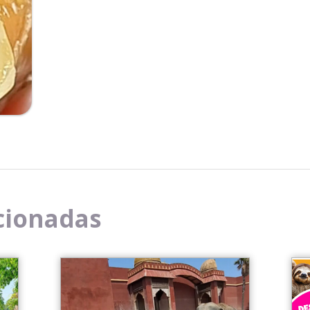
cionadas