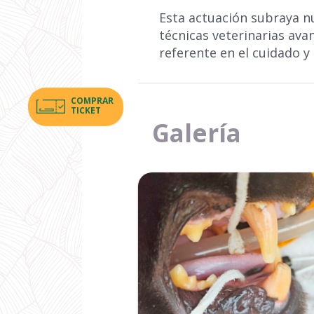
Esta actuación subraya n
técnicas veterinarias ava
referente en el cuidado y
COMPRAR
TICKET
Galería
Ampliar