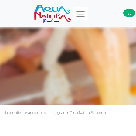
ES
ntaria permite operar con éxito a un jaguar en Terra Natura Benidorm