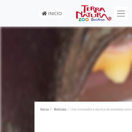
INICIO
Inicio
Noticias
Una innovadora técnica de anestesia volu