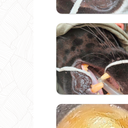
Ampliar
Ampliar