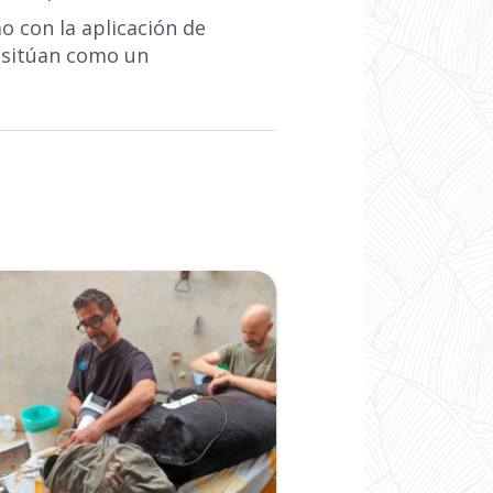
 con la aplicación de
s sitúan como un
Ampliar