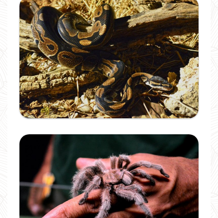
Ampliar
Ampliar