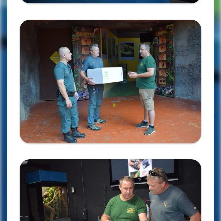
Ampliar
Ampliar