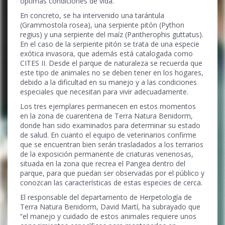
óptimas condiciones de vida.
En concreto, se ha intervenido una tarántula
(Grammostola rosea), una serpiente pitón (Python
regius) y una serpiente del maíz (Pantherophis guttatus).
En el caso de la serpiente pitón se trata de una especie
exótica invasora, que además está catalogada como
CITES II. Desde el parque de naturaleza se recuerda que
este tipo de animales no se deben tener en los hogares,
debido a la dificultad en su manejo y a las condiciones
especiales que necesitan para vivir adecuadamente.
Los tres ejemplares permanecen en estos momentos
en la zona de cuarentena de Terra Natura Benidorm,
donde han sido examinados para determinar su estado
de salud. En cuanto el equipo de veterinarios confirme
que se encuentran bien serán trasladados a los terrarios
de la exposición permanente de criaturas venenosas,
situada en la zona que recrea el Pangea dentro del
parque, para que puedan ser observadas por el público y
conozcan las características de estas especies de cerca.
El responsable del departamento de Herpetología de
Terra Natura Benidorm, David Martí, ha subrayado que
“el manejo y cuidado de estos animales requiere unos